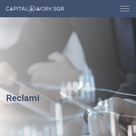
Reclami